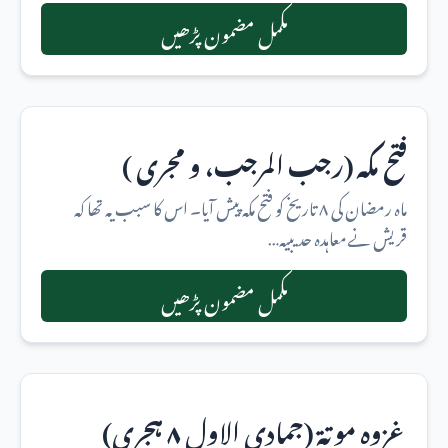
مکمل مضمون پڑھیں
فتح مکہ (رجب المرجب، و مجری )
ماہ رمضان کی ۸ تاریخ کو فتح مکہ پیش آیا۔ اس کا سبب یہ تھا کہ
قریش نے معاہدہ حدیبیہ…
مکمل مضمون پڑھیں
غزوہ موتة (جمادی الاول ۸ ہجری)