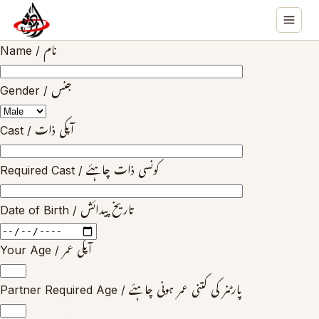
Name / نام
Gender / جنس
Cast / آپکی ذات
Required Cast / کونسی ذات چاہئے
Date of Birth / تاریخ پیدائش
Your Age / آپکی عمر
Partner Required Age / پارٹنر کی کتنی عمر ہونی چاہئے