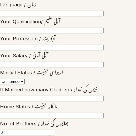
Language / زبان
Your Qualification/ آپکی تعلیم
Your Profession / آپکا پیشہ
Your Salary / آپکی آمدنی
Martial Status / ازدواجی حیثیت
If Married how many Children / بچوں کی تعداد
Home Status / مالکانہ حیثیت
No. of Brothers / بھائیوں کی تعداد