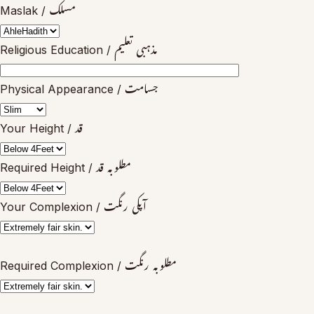
Maslak / مسلک
Religious Education / مذہبی تعلیم
Physical Appearance / جسامت
Your Height / قد
Required Height / مطلوبہ قد
Your Complexion / آپکی رنگت
Required Complexion / مطلوبہ رنگت