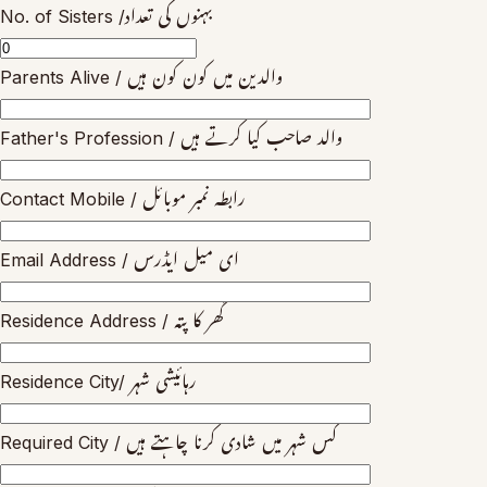
No. of Sisters /بہنوں کی تعداد
Parents Alive / والدین میں کون کون ہیں
Father's Profession / والد صاحب کیا کرتے ہیں
Contact Mobile / رابطہ نمبر موبائل
Email Address / ای میل ایڈرس
Residence Address / گھر کا پتہ
Residence City/ رہائیشی شہر
Required City / کس شہر میں شادی کرنا چاہتے ہیں