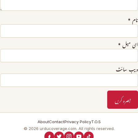
نام
*
ای میل
*
ویب‌ سائٹ
About
Contact
Privacy Policy
T.O.S
© 2026 urducoverage.com. All rights reserved.