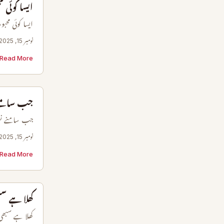
ایسا کوئی 
ایسا کوئی محب
نومبر 15, 2025
Read More →
جب سامنے 
جب سامنے نظ
نومبر 15, 2025
Read More →
کھلا ہے سب
کھلا ہے سبھی