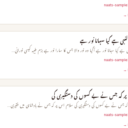
naats-sample
لنبی ہے کیا سہانا نور ہے
ی ہے کیا سہانا نور ہے آگیا وہ نور والا جس کا سارا نور ہے بزم طیبہ کیسی نورانی…
naats-sample
ر کہ جس نے بے کسوں کی دستگیری کی
کہ جس نے بے کسوں کی دستگیری کی سلام اس پر کہ جس نے بادشاہی میں فقیری…
naats-sample