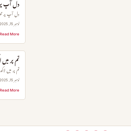
دل آپ پر
دل آپ پر تص
نومبر 15, 2025
Read More →
تم پر می
تم پر میں ل
نومبر 15, 2025
Read More →