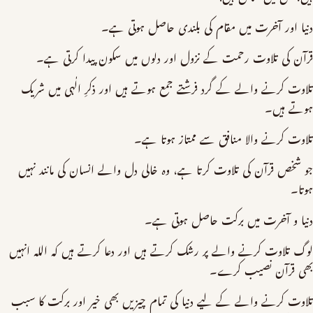
دنیا اور آخرت میں مقام کی بلندی حاصل ہوتی ہے۔
قرآن کی تلاوت رحمت کے نزول اور دلوں میں سکون پیدا کرتی ہے۔
تلاوت کرنے والے کے گرد فرشتے جمع ہوتے ہیں اور ذکرِ الٰہی میں شریک
ہوتے ہیں۔
تلاوت کرنے والا منافق سے ممتاز ہوتا ہے۔
جو شخص قرآن کی تلاوت کرتا ہے، وہ خالی دل والے انسان کی مانند نہیں
ہوتا۔
دنیا و آخرت میں برکت حاصل ہوتی ہے۔
لوگ تلاوت کرنے والے پر رشک کرتے ہیں اور دعا کرتے ہیں کہ اللہ انہیں
بھی قرآن نصیب کرے۔
تلاوت کرنے والے کے لیے دنیا کی تمام چیزیں بھی خیر اور برکت کا سبب