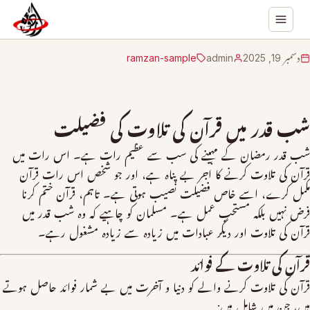
دسمبر 19, 2025
admin
ramzan-sample
شب قدر میں قرآن کی تلاوت کی فضیلت
شب قدر رمضان کے مہینے کی سب سے عظیم رات ہے۔ اس رات میں
قرآن کی تلاوت کرنے کا اجر بے پناہ ہے، اور جو شخص اس رات قرآن
مکمل کرے، اسے خاص فضیلت نصیب ہوتی ہے۔ تاہم، قرآن ختم کرنا
فرض نہیں بلکہ مستحب عمل ہے۔ مسلمان کو چاہیے کہ وہ شب قدر میں
قرآن کی تلاوت اور دیگر عبادات میں زیادہ سے زیادہ مشغول رہے۔
قرآن کی تلاوت کے فوائد
قرآن کی تلاوت کرنے والے کو دنیا و آخرت میں بے شمار فوائد حاصل ہوتے
ہیں، جن میں شامل ہیں: