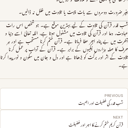
بغیر ضرورت دوسروں سے بات چیت یا تلاوت میں خلل نہ ڈالیں۔
شب قدر قرآن کی تلاوت کے لیے بہترین موقع ہے۔ جو شخص اس رات
عبادت، دعا اور قرآن کی تلاوت میں مشغول ہوتا ہے، اللہ تعالیٰ اسے دنیا و
آخرت میں بے پناہ اجر عطا فرماتا ہے۔ قرآن ختم کرنا مستحب ہے اور ہر
حرف کا صلہ ہزاروں نیکیوں کے برابر ہے۔ قرآن کے آداب پر عمل کرنا
تلاوت کے اثر اور برکت کو بڑھاتا ہے اور دل و جان میں سکون و نور پیدا کرتا
ہے۔
PREVIOUS
شب قدر کی فضیلت اور اہمیت
NEXT
قرآن کریم ختم کرنے کا اجر اور فضیلت