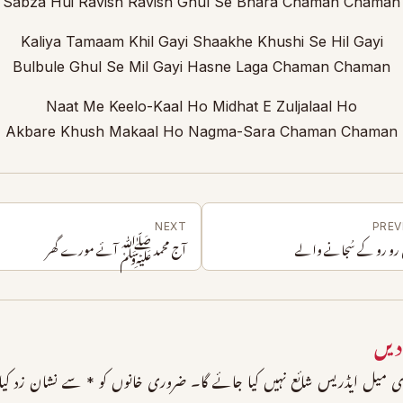
Sabza Hui Ravish Ravish Ghul Se Bhara Chaman Chaman
Kaliya Tamaam Khil Gayi Shaakhe Khushi Se Hil Gayi
Bulbule Ghul Se Mil Gayi Hasne Laga Chaman Chaman
Naat Me Keelo-Kaal Ho Midhat E Zuljalaal Ho
Akbare Khush Makaal Ho Nagma-Sara Chaman Chaman
NEXT
PREV
 رو رو کے سُجانے والے
آج محمد ﷺ آئے مورے گھر
دیں
 میل ایڈریس شائع نہیں کیا جائے گا۔
ضروری خانوں کو
*
سے نشان زد کیا 