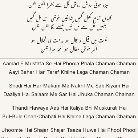
سبزہ ہوئی روش روش گل سے بھرا چمن چمن
کلیاں تمام کھل گئیں شاخیں خوشی سے ہل گئیں
بلبلیں گل سے مل گئیں ہنسنے لگا چمن چمن
نعت میں قیل و قال ہو مدحتِ ذوالجلال ہو
اکبرِ خوش مقال ہو نغمہ سرا چمن
Aamad E Mustafa Se Hai Phoola Phala Chaman Chaman
Aayi Bahar Har Taraf Khilne Laga Chaman Chaman
Shadi Hai Har Makam Me Nakhl Me Sab Kiyam Hai
Daaliya Hai Salaam Me Sar Hai Jhuka Chaman Chaman
Thandi Hawaye Aati Hai Kaliya Bhi Muskurati Hai
Bul-Bule Cheh-Chahati Hai Khilne Laga Chaman Chaman
Jhoomte Hai Shajar Shajar Taaza Huwa Hai Phool Phool