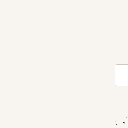
گیا ہے