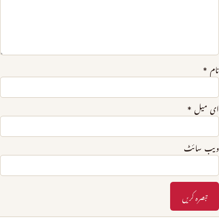
نام
*
ای میل
*
ویب‌ سائٹ