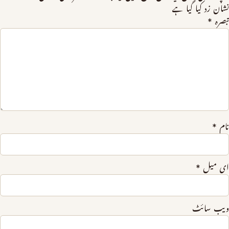
نشان زد کیا گیا ہے
تبصرہ
*
نام
*
ای میل
*
ویب‌ سائٹ