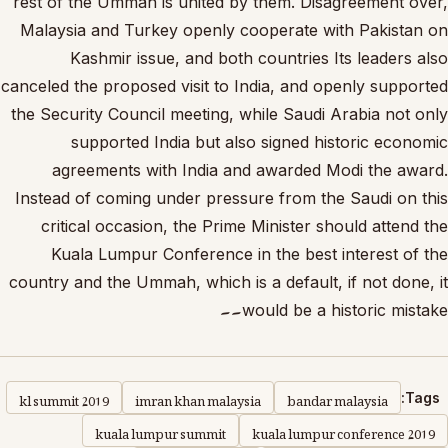
rest of the Ummah is united by them. Disagreement over,
Malaysia and Turkey openly cooperate with Pakistan on
Kashmir issue, and both countries Its leaders also
canceled the proposed visit to India, and openly supported
the Security Council meeting, while Saudi Arabia not only
supported India but also signed historic economic
agreements with India and awarded Modi the award.
Instead of coming under pressure from the Saudi on this
critical occasion, the Prime Minister should attend the
Kuala Lumpur Conference in the best interest of the
country and the Ummah, which is a default, if not done, it
would be a historic mistake۔۔
kl summit 2019
imran khan malaysia
bandar malaysia
Tags:
kuala lumpur summit
kuala lumpur conference 2019