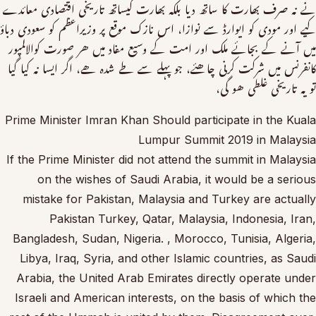
نے نہ صرف بھارت کا ساتھ دیا بلکہ بھارت کیساتھ تاریخی اقتصادی معائدے
کیے اور مودی کو ایوارڈ سے نوازا، اس نازک موقع پر وزیراعظم کو سعودی دباؤ
میں آنے کے بجائے ملک اور امت کے وسیع مفاد میں ھر صورت کوالالمپور
کانفرنس میں شرکت کرنی چاھئے، جو پہلے سے طے شدہ ھے، اگر ایسا نہ کیا گیا
تو یہ تاریخی غلطی ھو گی،
Prime Minister Imran Khan Should participate in the Kuala
Lumpur Summit 2019 in Malaysia
If the Prime Minister did not attend the summit in Malaysia
on the wishes of Saudi Arabia, it would be a serious
mistake for Pakistan, Malaysia and Turkey are actually
Pakistan Turkey, Qatar, Malaysia, Indonesia, Iran,
Bangladesh, Sudan, Nigeria. , Morocco, Tunisia, Algeria,
Libya, Iraq, Syria, and other Islamic countries, as Saudi
Arabia, the United Arab Emirates directly operate under
Israeli and American interests, on the basis of which the