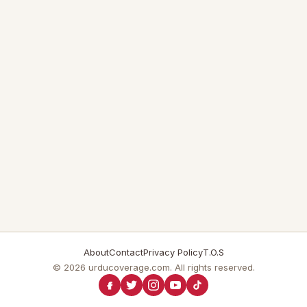
About
Contact
Privacy Policy
T.O.S
© 2026 urducoverage.com. All rights reserved.