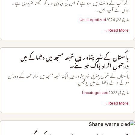
اگر آپ کے دانت میں درد ہے تو اس کی بنیادی وجہ کو سمجھنا ضروری ہے۔
وہاں سے آپ اس…
مارچ 23, 2024
Uncategorized
Read More →
پاکستان کے شہر پشاور میں شیعہ مسجد میں دھماکے میں
درجنوں افراد ہلاک ہو گئے۔
پاکستان کے شمال مغربی شہر پشاور میں ایک شیعہ مسجد میں نماز جمعہ کے دوران
ہونے والے دھماکے میں پولیس…
مارچ 4, 2022
Uncategorized
Read More →