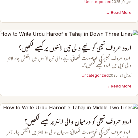
جون 9, 2025
Uncategorized
Read More →
اردو حروف تہجی کو نیچے والی تین لائنوں پر کیسے لکھیں؟
اردو حروف تہجی کی خوبصورت لکھائی: نیچے والی تین لائنوں میں انگلش چار لائنز
والی کاپی میں اردو کیسے لکھیں؟…
اپریل 21, 2025
Uncategorized
Read More →
اردو حروف تہجی کو درمیان والی لائنز پر کیسے لکھیں؟
اردو حروف تہجی کی خوبصورت لکھائی: درمیان والی دو لائنز میں انگلش چار لائنز