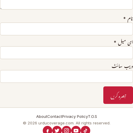
نام
*
ای میل
*
ویب‌ سائٹ
About
Contact
Privacy Policy
T.O.S
© 2026 urducoverage.com. All rights reserved.