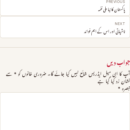
PREVIOUS
پاکستان کا نیا ملی نغمہ
NEXT
ناشپاتی اور اس کے اہم فوائد
جواب دیں
آپ کا ای میل ایڈریس شائع نہیں کیا جائے گا۔
ضروری خانوں کو
*
سے
نشان زد کیا گیا ہے
تبصرہ
*