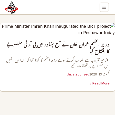
وزیر اعظم عمران خان نے آج پشاور میں بی آر ٹی منصوبے
کا افتتاح کیا
افتتاحی تقریب سے خطاب کرتے ہوئے وزیرِ اعظم کا کہنا تھا کہ ابتدا میں انھیں
اس منصوبے پر تحفظات تھے…
اگست 13, 2020
Uncategorized
Read More →