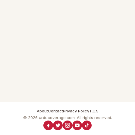
About
Contact
Privacy Policy
T.O.S
© 2026 urducoverage.com. All rights reserved.