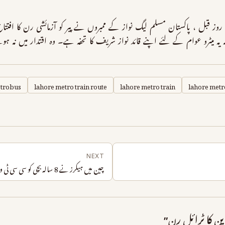
 روز قبل ، پاکستان مسلم لیگ نواز کے ممبروں نے پیر کو آزمائشی رن کا افت
کہ یہ میٹرو عوام کے لئے اپنے قائد نواز شریف کا تحفہ ہے۔ وہ اقتدار میں ن
etrobus
lahore metro train route
lahore metro train
lahore metr
NEXT
چین میں ہیکرز نے 8 سالہ بچی کو سی سی ٹی وی کیمروں سے کیسے چوری کیا
رین کا ٹرائل رن”