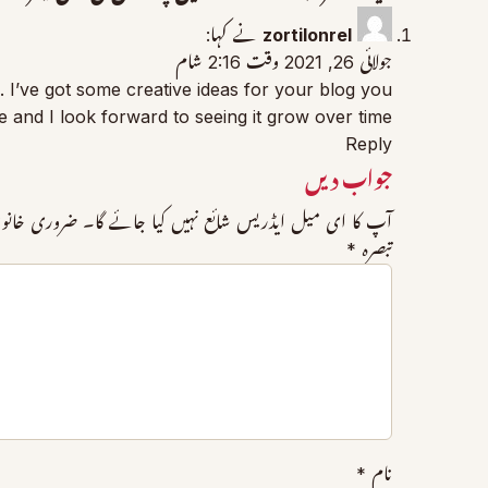
zortilonrel
نے کہا:
جولائی 26, 2021 وقت 2:16 شام
. I’ve got some creative ideas for your blog you
e and I look forward to seeing it grow over time.
Reply
جواب دیں
آپ کا ای میل ایڈریس شائع نہیں کیا جائے گا۔
ضروری خانو
تبصرہ
*
نام
*