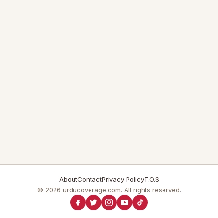
About
Contact
Privacy Policy
T.O.S
© 2026 urducoverage.com. All rights reserved.