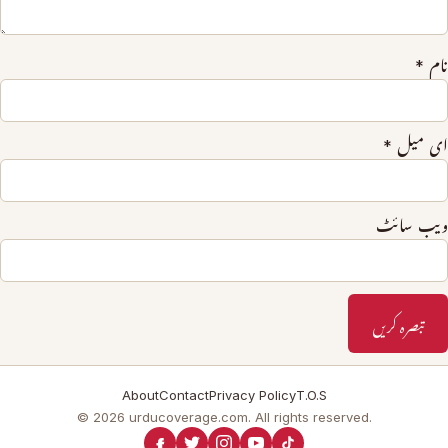
نام
*
ای میل
*
ویب‌ سائٹ
About
Contact
Privacy Policy
T.O.S
© 2026 urducoverage.com. All rights reserved.