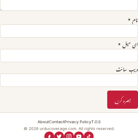
نام
*
ای میل
*
ویب‌ سائٹ
About
Contact
Privacy Policy
T.O.S
© 2026 urducoverage.com. All rights reserved.