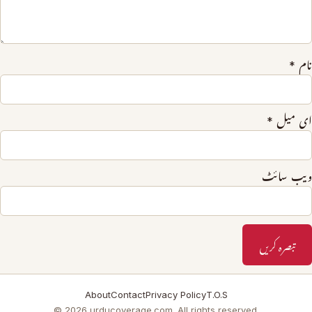
نام
*
ای میل
*
ویب‌ سائٹ
About
Contact
Privacy Policy
T.O.S
© 2026 urducoverage.com. All rights reserved.