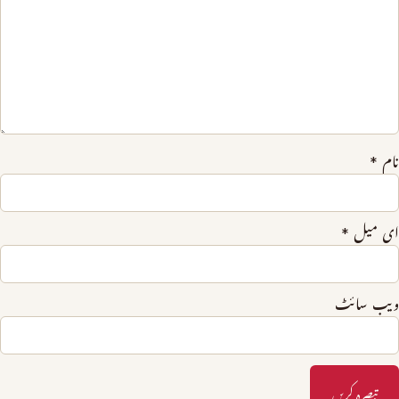
نام
*
ای میل
*
ویب‌ سائٹ