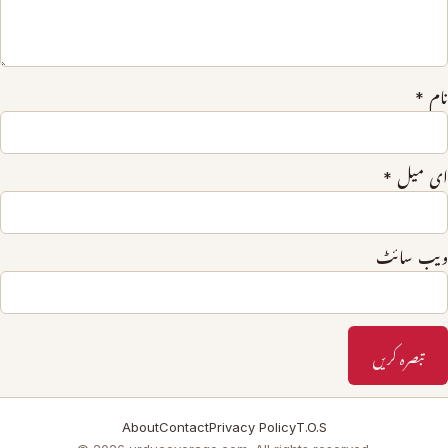
نام
*
ای میل
*
ویب‌ سائٹ
About
Contact
Privacy Policy
T.O.S