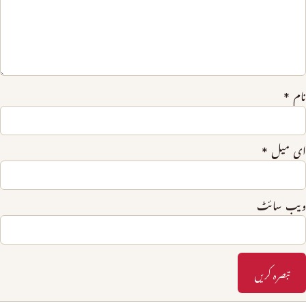
نام
*
ای میل
*
ویب‌ سائٹ