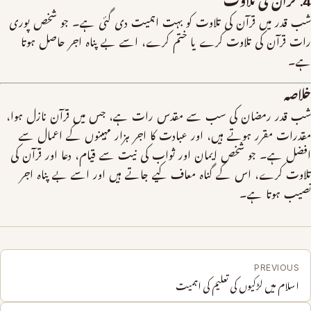
4. قرآن کی تلاوت
شب قدر میں قرآن کی تلاوت کو بہت اہمیت دی گئی ہے۔ جو شخص پوری
رات قرآن کی تلاوت کرے یا ختم کرے، اسے بے پناہ اجر حاصل ہوتا
ہے۔
خلاصہ
شب قدر رمضان کی سب سے مقدس رات ہے، جس میں قرآن نازل ہوا،
مقدرات مقرر ہوتے ہیں، اور عبادت کا اجر ہزار مہینوں کے اعمال سے
افضل ہے۔ جو شخص ایمان اور ثواب کی نیت سے قیام، دعا اور قرآن کی
تلاوت کرے، اس کے گناہ معاف کیے جاتے ہیں اور اسے بے پناہ اجر
نصیب ہوتا ہے۔
PREVIOUS
اسلام میں لڑکیوں کی تعلیم کی اہمیت