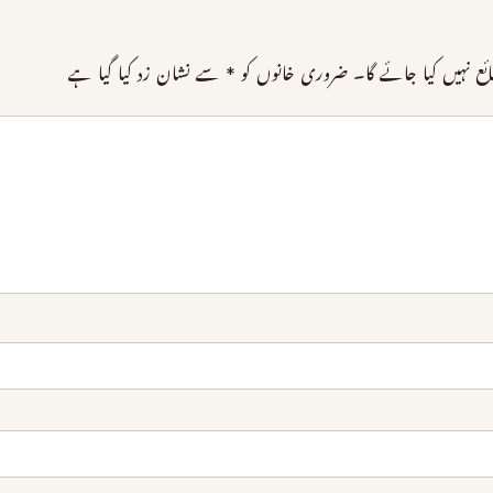
 نہیں کیا جائے گا۔
ضروری خانوں کو
*
سے نشان زد کیا گیا ہے