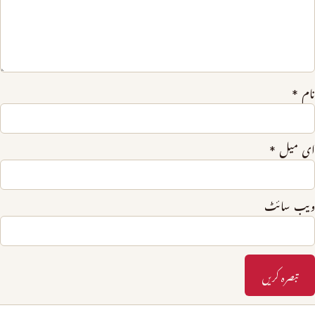
نام
*
ای میل
*
ویب‌ سائٹ