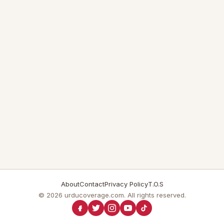
About
Contact
Privacy Policy
T.O.S
© 2026 urducoverage.com. All rights reserved.