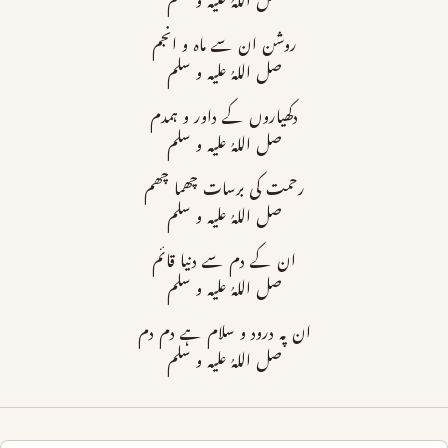
صل اللہُ علیہ و سلم
روشن ان سے ماہ و انجم
صل اللہُ علیہ و سلم
دکھیاروں کے داور و ہمدم
صل اللہُ علیہ و سلم
رحمت کی برسات چھما چھم
صل اللہُ علیہ و سلم
ان کے دم سے دنیا قائم
صل اللہُ علیہ و سلم
ان پہ درود و سلام ہے دم دم
صل اللہُ علیہ و سلم