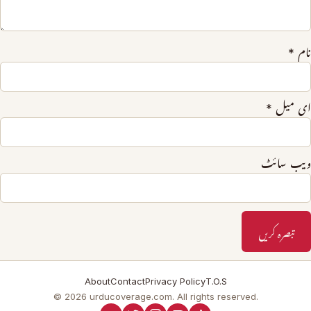
نام
*
ای میل
*
ویب‌ سائٹ
About
Contact
Privacy Policy
T.O.S
© 2026 urducoverage.com. All rights reserved.