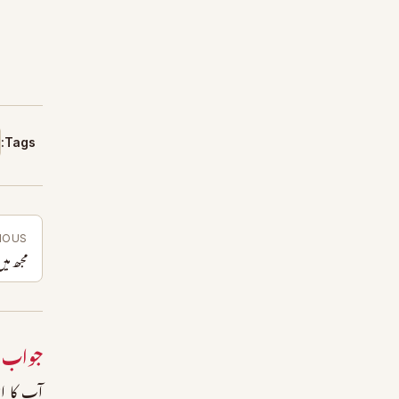
Tags:
IOUS
مجھ میں
جواب 
آپ کا ای