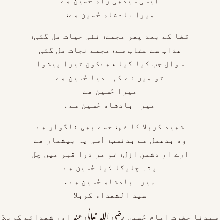
ﺍﯾﺴﯽ ﺳﯿﺪﮬﯽ ﺭﺍﮦ ﺣُﺴــــــﯿﻦ ﮬﮯ
ﻣﯿﺮﺍ ﺑﺎﺩﺷﺎﮦ ﺣُﺴــــــﯿﻦ ﮬﮯ،
ﻗﻀﺎ ﮐﮯ ﺑﻌﺪ ﭘﮭﺮ ﻣﺠﮭﮯ، ﻧﺌﯽ ﺣﯿﺎﺕ ﻣﻞ ﮔﺌﯽ،
ﻋﺬﺍﺏ ﺳﮯ ﻋﺘﺎﺏ ﺳﮯ، ﻣﺠﮭﮯ ﻧﺠﺎﺕ ﻣﻞ ﮔﺌﯽ
ﺳﻮﺍﻝ ﺟﺐ ﮐﯿﺎ ﮔﯿﺎ ، ﮬﮯﮐﻮﻥ ﺗﯿﺮﺍ ﭘﯿﺸﻮﺍ
ﺗﻮ ﻣﯿﮟ ﻧﮯ ﮐﮩﮧ ﺩﯾﺎ ﺣُﺴــــــﯿﻦ ﮬﮯ
ﻣﯿﺮﺍ ﺣُﺴـــــﯿﻦ ﮬﮯ
ﻣﯿﺮﺍ ﺑﺎﺩﺷﺎﮦ ﺣُﺴــــــﯿﻦ ﮬﮯ .
ﺷﮭﯿﺪ ﮐﺮﺑﻼ ﮐﺎ ﻏﻢ، ﺟﺴﮯ ﺑﮭﯽ ﻧﺎﮔﻮﺍﺭ ﮬﮯ
ﻭﮦ ﺑﺪﻋﻤﻞ ﮬﮯ ﺑﺪﻧﺴﺐ، ﺍُﺳﯽ ﭘﮧ ﺑﯿﺸﻤﺎﺭ ﮬﮯ
ﺍﺭﮮ ﺍﻭ ﺩﺷﻤﻦِ ﺍﺯﻝ، ﺗﻮ ﻣﺮ ﺫﺭﺍ ﻗﺒﺮ ﻣﯿﮟ ﭼﻞ
ﭘﺘﮧ ﭼﻠﯿﮕﺎ ﮐﯿﺎ ﺣُﺴـــــﯿﻦ ﮬﮯ
ﻣﯿﺮﺍ ﺑﺎﺩﺷﺎﮦ ﺣُﺴـــــﯿﻦ ﮬﮯ .
ﺳﯿﺪ ﺍﻟﺸﮭﺪﺍﺀ ﮐﺮﺑﻼ
ﺳﯿـﺪﻧﺎ ﺣﻀﺮﺕ ﺍﻣﺎﻡ ﺣُﺴﯿـــــــــــﻥ رضی اللہ تعالٰی عنہ ﺍﻭﺭ ﺷﮭﺪﺍﺋﮯ ﮐﺮﺑﻼ