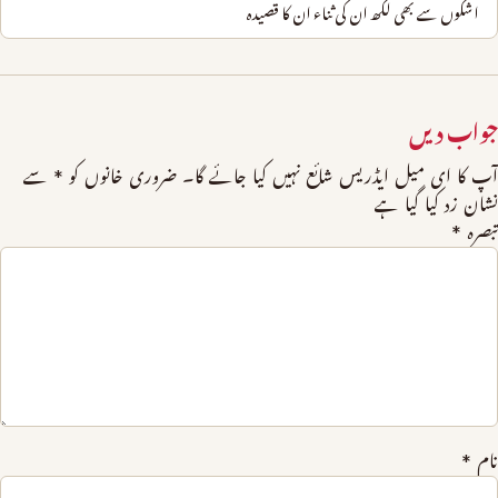
اشکوں سے بھی لکھ ان کی ثناء ان کا قصیدہ
جواب دیں
آپ کا ای میل ایڈریس شائع نہیں کیا جائے گا۔
ضروری خانوں کو
*
سے
نشان زد کیا گیا ہے
تبصرہ
*
نام
*