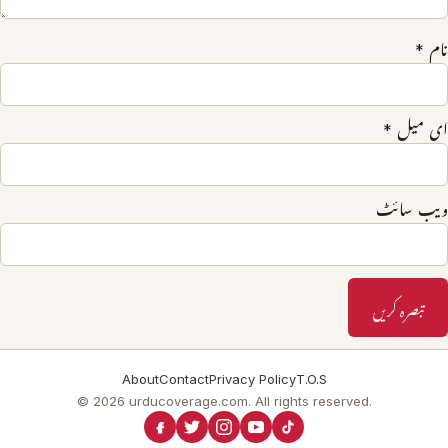
نام
*
ای میل
*
ویب‌ سائٹ
About
Contact
Privacy Policy
T.O.S
© 2026 urducoverage.com. All rights reserved.