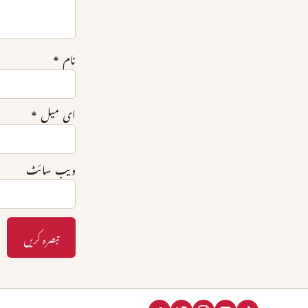
نام
*
ای میل
*
ویب‌ سائٹ