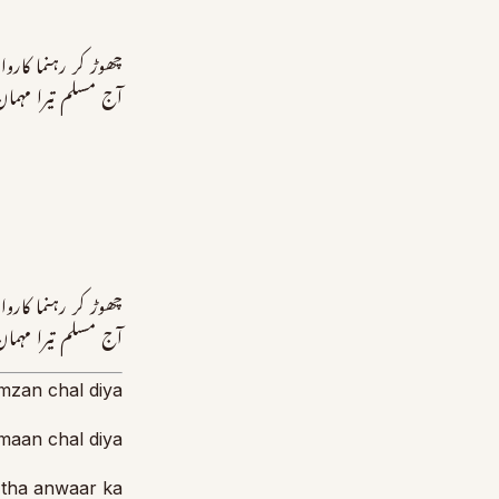
چھوڑ کر رہنما کارو
آج مسلم تیرا مہما
چھوڑ کر رہنما کارو
آج مسلم تیرا مہما
mzan chal diya
maan chal diya
a tha anwaar ka