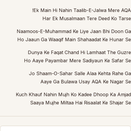
Ek Main Hi Nahin Taalib-E-Jalwa Mere AQA!
Har Ek Musalmaan Tere Deed Ko Tarse
Naamoos-E-Muhammad Ke Liye Jaan Bhi Doon Ga
Ho Jaaun Ga Waaqif Main Shahaadat Ke Hunar Se
Dunya Ke Faqat Chand Hi Lamhaat The Guzre
Ho Aaye Payambar Mere Sadiyaun Ke Safar Se
Jo Shaam-O-Sahar Salle Alaa Kehta Rahe Ga
Aaye Ga Bulawa Usay AQA Ke Nagar Se
Kuch Khauf Nahin Mujh Ko Kadee Dhoop Ka Amjad
Saaya Mujhe Miltaa Hai Risaalat Ke Shajar Se