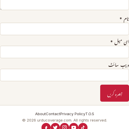
نام
*
ای میل
*
ویب‌ سائٹ
About
Contact
Privacy Policy
T.O.S
© 2026 urducoverage.com. All rights reserved.