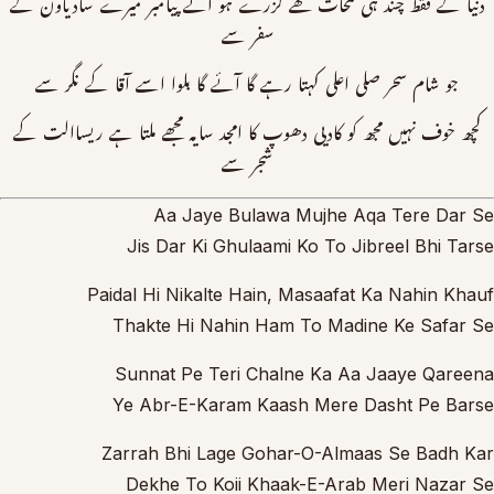
دنیا كے فقط چند ہی لمحات تھے گزرے ہو آئے پیامبر میرے سادیاون كے
سفر سے
جو شام سحر صلی اعلی کہتا رہے گا آئے گا بلوا اسے آقا كے نگر سے
کچھ خوف نہیں مجھ کو کادیی دھوپ کا امجد سایہ مجھے ملتا ہے ریساالت كے
شجر سے
Aa Jaye Bulawa Mujhe Aqa Tere Dar Se
Jis Dar Ki Ghulaami Ko To Jibreel Bhi Tarse
Paidal Hi Nikalte Hain, Masaafat Ka Nahin Khauf
Thakte Hi Nahin Ham To Madine Ke Safar Se
Sunnat Pe Teri Chalne Ka Aa Jaaye Qareena
Ye Abr-E-Karam Kaash Mere Dasht Pe Barse
Zarrah Bhi Lage Gohar-O-Almaas Se Badh Kar
Dekhe To Koii Khaak-E-Arab Meri Nazar Se