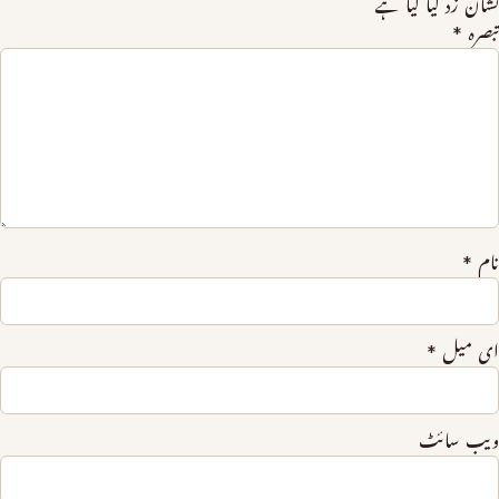
نشان زد کیا گیا ہے
تبصرہ
*
نام
*
ای میل
*
ویب‌ سائٹ