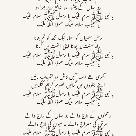
دو جہاں کے پیشوا ہو شافع روزِ جزاہو
یا نبی ﷺسلام علیک یا رسولﷺ سلام علیک
یا حبیب سلام علیک صلوٰۃ اللہ علیک
مرضِ عصیاں کو مٹانا نیک مجھ کو تم بنانا
راہ سنت پر چلانا اپنی الفت میں گمانا
یا نبی ﷺسلام علیک یا رسولﷺ سلام علیک
یا حبیب سلام علیک صلوٰۃ اللہ علیک
آخری لمحے جب آئیں کاش وہ تشریف لائیں
اپنے جلووں میں گمائیں جھوم کرہم گنگنائیں
یا نبی ﷺسلام علیک یا رسولﷺ سلام علیک
یا حبیب سلام علیک صلوٰۃ اللہ علیک
رحمتوں کے تاج والے دو جہاں کے راج والے
عرش کی معراج والے عاصیوں کی لاج والے
یا نبی ﷺسلام علیک یا رسولﷺ سلام علیک