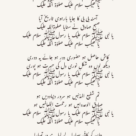
یا حبیب سلام علیک صلوٰۃ اللہ علیک
آمنہ بی بی کا جایا بارہوی تاریخ آیا
صبح صادق نے سنایا صلوۃاللہ علیک
یا نبی ﷺسلام علیک یا رسولﷺ سلام علیک
یا حبیب سلام علیک صلوٰۃ اللہ علیک
کاش حاصل ہو حضوری دور ہو جائے یہ دوری
دیکھ لوں وہ شکلِ نوری دل کی حسرت ہو پوری
یا نبی ﷺسلام علیک یا رسولﷺ سلام علیک
یا حبیب سلام علیک صلوٰۃ اللہ علیک
تم شفیع المذنبیں ہو سرور دنیاودیں ہو
صادق الوعدوامیں ہو رحمت اللعالمیں ہو
یا نبی ﷺسلام علیک یا رسولﷺ سلام علیک
یا حبیب سلام علیک صلوٰۃ اللہ علیک
جان کر کافی سہارا لے لیا ہے در تمہارا