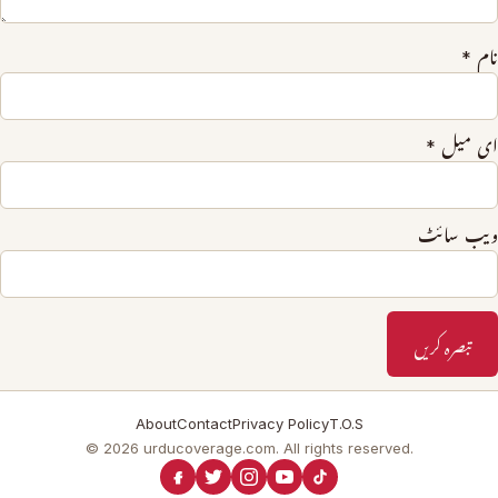
نام
*
ای میل
*
ویب‌ سائٹ
About
Contact
Privacy Policy
T.O.S
© 2026 urducoverage.com. All rights reserved.