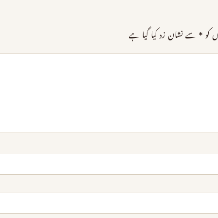
ں کو
*
سے نشان زد کیا گیا ہے