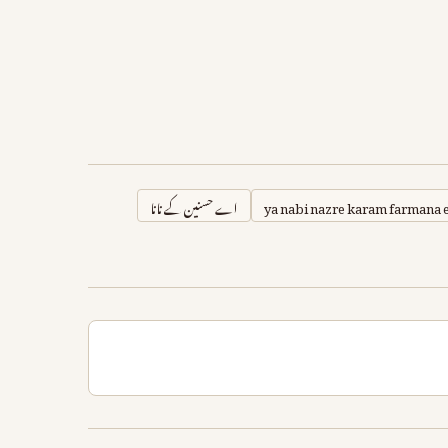
ya nabi nazre karam farmana 
اے حسنین کے نانا