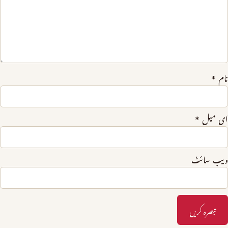
نام
*
ای میل
*
ویب‌ سائٹ