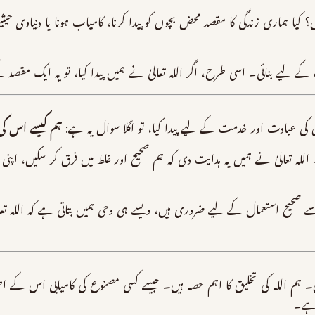
ا ہماری زندگی کا مقصد محض بچوں کو پیدا کرنا، کامیاب ہونا یا دنیاوی حی
کے لیے بنائی۔ اسی طرح، اگر اللہ تعالیٰ نے ہمیں پیدا کیا، تو یہ ایک مقص
س کی عبادت اور خدمت کے لیے پیدا کیا، تو اگلا سوال یہ ہے:
ہم کیسے اس ک
 اللہ تعالیٰ نے ہمیں یہ ہدایت دی کہ ہم صحیح اور غلط میں فرق کر سکیں، اپنی
 صحیح استعمال کے لیے ضروری ہیں، ویسے ہی وحی ہمیں بتاتی ہے کہ اللہ تعالی
 نہیں۔ ہم اللہ کی تخلیق کا اہم حصہ ہیں۔ جیسے کسی مصنوع کی کامیابی اس کے
 ہے۔