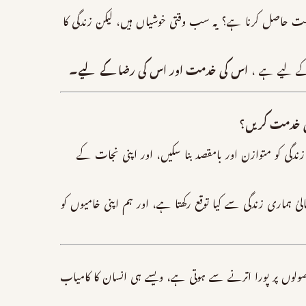
ثیت حاصل کرنا ہے؟ یہ سب وقتی خوشیاں ہیں، لیکن زندگی کا
د کے لیے ہے ،
اس کی خدمت اور اس کی رضا کے لیے۔
ی خدمت کریں؟
 زندگی کو متوازن اور بامقصد بنا سکیں، اور اپنی نجات کے
ٰ ہماری زندگی سے کیا توقع رکھتا ہے، اور ہم اپنی خامیوں کو
 اصولوں پر پورا اترنے سے ہوتی ہے، ویسے ہی انسان کا کامیاب