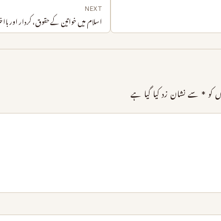
NEXT
اسلام میں خواتین کے حقوق، کردار اور بااخت
ں کو
*
سے نشان زد کیا گیا ہے