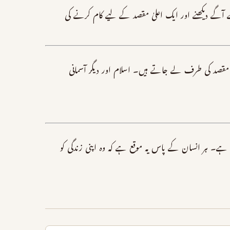
سے آگے دیکھنے اور ایک اعلیٰ مقصد کے لیے کام کرنے کی
قصد کی طرف لے جاتے ہیں۔ اسلام اور دیگر آسمانی
ہے۔ ہر انسان کے پاس یہ موقع ہے کہ وہ اپنی زندگی کو