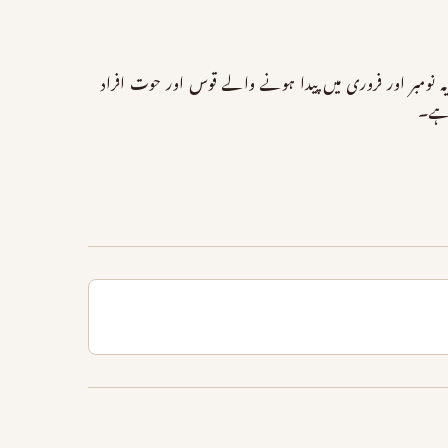
یہ نومبر اور فروری میں پیدا ہونے والے قوس اور حوت افراد
 ہے۔