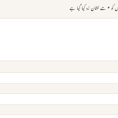
ں کو
*
سے نشان زد کیا گیا ہے