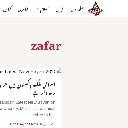
صفحہ اول
خبریں
اسلام
شاعری
کتابیں
zafar
اسلامی ملک پاکستان میں عریان
زمہ دار ہے
Hussain Latest New Bayan on
he Country. Muslim sisters must
listen to this…
دسمبر 18, 2019
Uncategorized