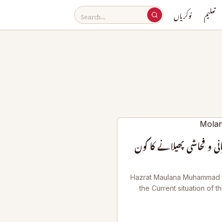
تعلیم
نوکریاں
ی و فحاشی پھیلانے کا کون
Hazrat Maulana Muhammad 
the Current situation of t