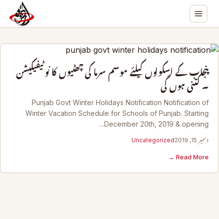
پنجاب کے اسکولوں کیلئے موسم سرما کی چھٹیوں کا نوٹیفیکیشن
۔ کتنی ہوں گی
Punjab Govt Winter Holidays Notification Notification of
Winter Vacation Schedule for Schools of Punjab. Starting
December 20th, 2019 & opening…
دسمبر 15, 2019
Uncategorized
Read More →