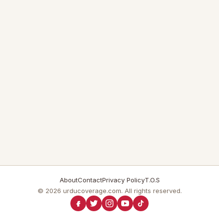
About
Contact
Privacy Policy
T.O.S
© 2026 urducoverage.com. All rights reserved.