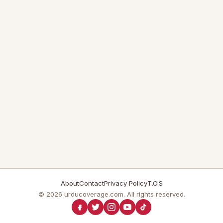
About
Contact
Privacy Policy
T.O.S
© 2026 urducoverage.com. All rights reserved.