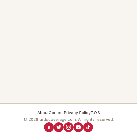
About
Contact
Privacy Policy
T.O.S
© 2026 urducoverage.com. All rights reserved.