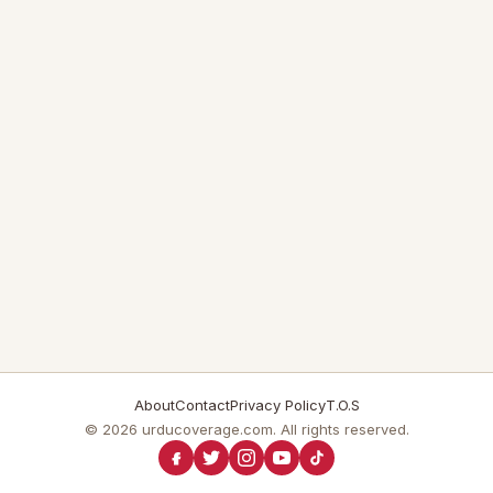
About
Contact
Privacy Policy
T.O.S
© 2026 urducoverage.com. All rights reserved.