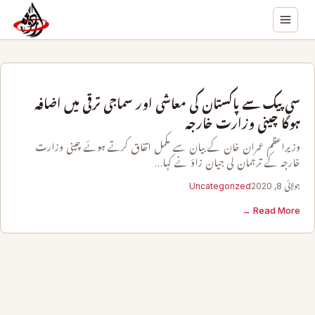
سی پیک سے پاکستان کی معاشی اور سماجی ترقی میں اضافہ
ہوگا چینی وزارت خارجہ
وزیراعظم عمران خان کے بیان سے مکمل اتفاق کرتے ہوئے چینی وزارت
خارجہ کے ترجمان لی جیان زاؤ نے کہا…
جولائی 8, 2020
Uncategorized
Read More →