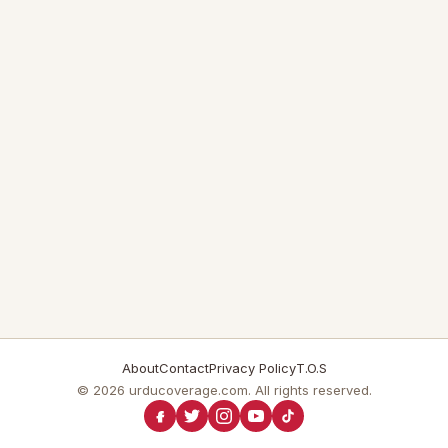
About
Contact
Privacy Policy
T.O.S
© 2026 urducoverage.com. All rights reserved.