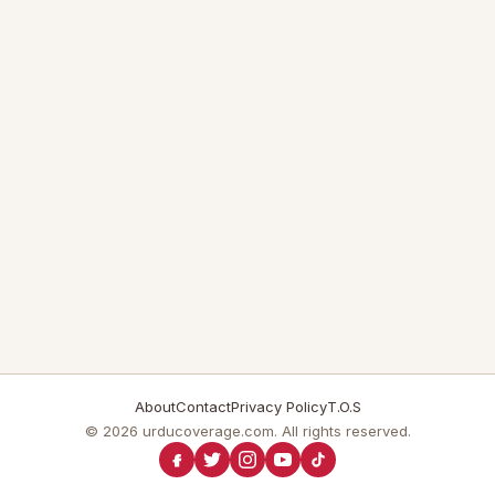
About
Contact
Privacy Policy
T.O.S
© 2026 urducoverage.com. All rights reserved.