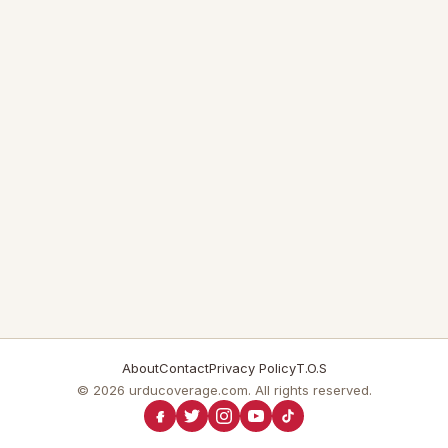
About
Contact
Privacy Policy
T.O.S
© 2026 urducoverage.com. All rights reserved.