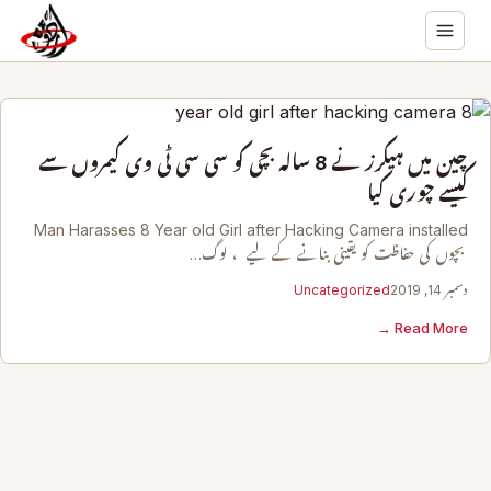
چین میں ہیکرز نے 8 سالہ بچی کو سی سی ٹی وی کیمروں سے
کیسے چوری کیا
Man Harasses 8 Year old Girl after Hacking Camera installed
بچوں کی حفاظت کو یقینی بنانے کے لیے ، لوگ…
دسمبر 14, 2019
Uncategorized
Read More →