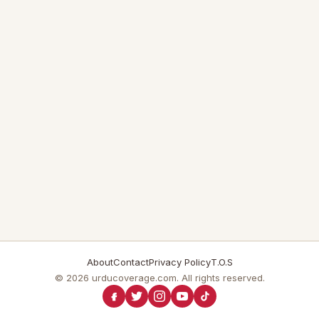
About
Contact
Privacy Policy
T.O.S
© 2026 urducoverage.com. All rights reserved.