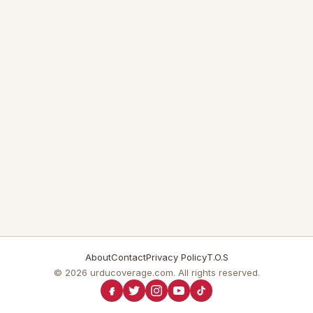
About
Contact
Privacy Policy
T.O.S
© 2026 urducoverage.com. All rights reserved.