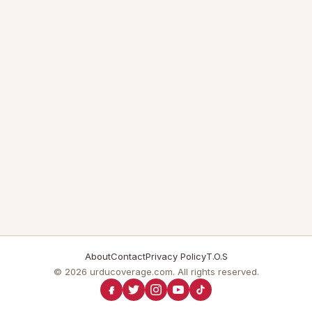
About
Contact
Privacy Policy
T.O.S
© 2026 urducoverage.com. All rights reserved.