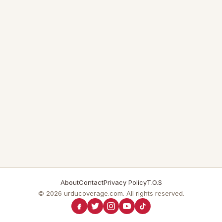
About
Contact
Privacy Policy
T.O.S
© 2026 urducoverage.com. All rights reserved.