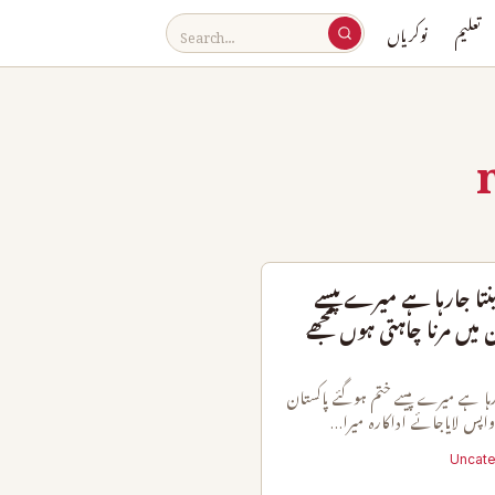
تعلیم
نوکریاں
نتا جارہا ہے میرے پیسے
میں مرنا چاہتی ہوں مجھے
ارہا ہے میرے پیسے ختم ہوگئے پاکستان
 واپس لایاجائے اداکارہ میرا…
Uncate